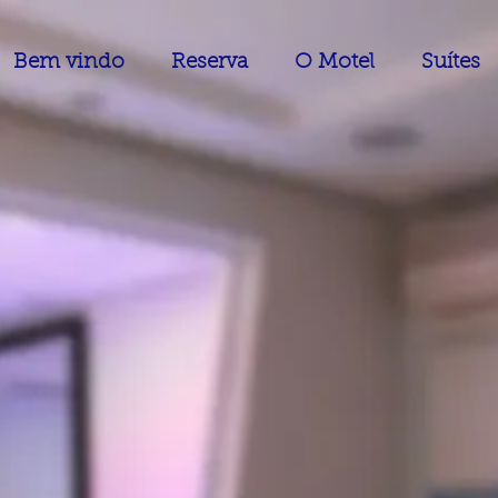
Bem vindo
Reserva
O Motel
Suítes